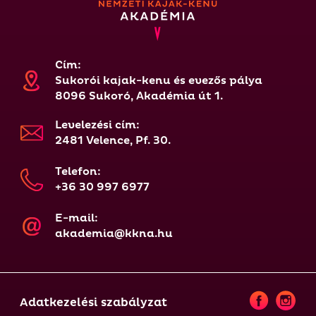
Cím:
Sukorói kajak-kenu és evezős pálya
8096 Sukoró, Akadémia út 1.
Levelezési cím:
2481 Velence, Pf. 30.
Telefon:
+36 30 997 6977
E-mail:
akademia@kkna.hu
Adatkezelési szabályzat