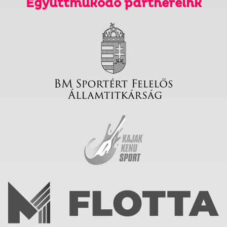
Együttműködő partnereink