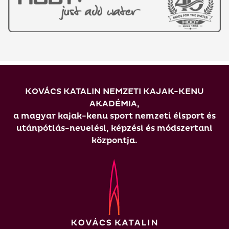
KOVÁCS KATALIN NEMZETI KAJAK-KENU
AKADÉMIA,
a magyar kajak-kenu sport nemzeti élsport és
utánpótlás-nevelési, képzési és módszertani
központja.