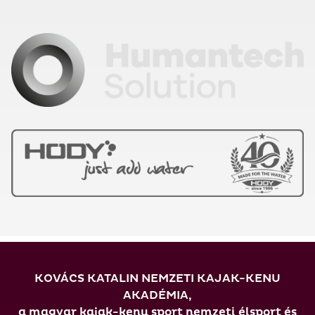
KOVÁCS KATALIN NEMZETI KAJAK-KENU
AKADÉMIA,
a magyar kajak-kenu sport nemzeti élsport és