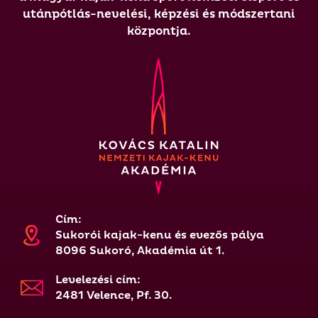
utánpótlás-nevelési, képzési és módszertani
központja.
Cím:
Sukorói kajak-kenu és evezős pálya
8096 Sukoró, Akadémia út 1.
Levelezési cím:
2481 Velence, Pf. 30.