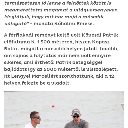
természetesen jó lenne a felnőttek között is
megmérettetni magamat a világversenyeken.
Meglátjuk, hogy mit hoz majd a második
válogató”
– mondta Kőhalmi Emese.
A férfiaknál reményt keltő volt Kövesdi Patrik
előfutama K-1 500 méteren, hiszen Kopasz
Bálint mögött a második helyen jutott tovább,
ám sajnos a folytatás már nem volt ennyire
sikeres, ami érthető: Patrik betegséggel
bajlódott így az 5000 métertől is visszalépett.
Itt Lengyel Marcellért szoríthattunk, aki a 12.
helyen fejezte be a viadalt.