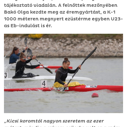
tájékoztató viadalán. A felnőttek mezőnyében
Bakó Olga kezdte meg az éremgyártást, a K-1
1000 méteren megnyert ezüstérme egyben U23-
as Eb-indulást is ér.
„Kicsi koromtól nagyon szeretem az ezer