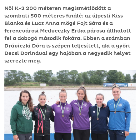
Női K-2 200 méteren megismétlődött a
szombati 500 méteres finálé: az újpesti Kiss
Blanka és Lucz Anna mögé Fojt Sára és a
ferencvárosi Medveczky Erika párosa állhatott
fel a dobogó második fokára. Ebben a számban
Dráviczki Dóra is szépen teljesített, aki a győri
Decsi Dorinával egy hajóban a negyedik helyet
szerezte meg.