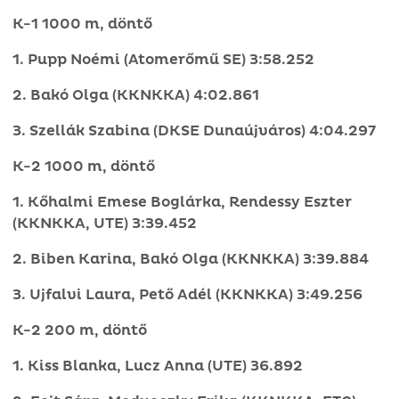
K-1 1000 m, döntő
1. Pupp Noémi (Atomerőmű SE) 3:58.252
2. Bakó Olga (KKNKKA) 4:02.861
3. Szellák Szabina (DKSE Dunaújváros) 4:04.297
K-2 1000 m, döntő
1. Kőhalmi Emese Boglárka, Rendessy Eszter
(KKNKKA, UTE) 3:39.452
2. Biben Karina, Bakó Olga (KKNKKA) 3:39.884
3. Ujfalvi Laura, Pető Adél (KKNKKA) 3:49.256
K-2 200 m, döntő
1. Kiss Blanka, Lucz Anna (UTE) 36.892