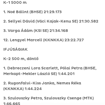
K-1 5000 m
1. Noé Bálint (BHSE) 21:29.173
2. Sellyei Dávid (Váci Kajak-Kenu SE) 21:30.582
3. Varga Ádám (KSI SE) 21:34.168
12. Lengyel Marcell (KKNKKA) 23:22.727
IFJÚSÁGIAK
K-2 500 m, döntő
1. Debreczeni Lora Scarlett, Pólai Petra (BHSE,
Merkapt-Mekler László SE) 1:44.201
2. Rugonfalvi-Kiss Janka, Nemes Réka
(KKNKKA) 1:44.224
3. Szulovszky Petra, Szulovszky Csenge (MTK)
1:46.665