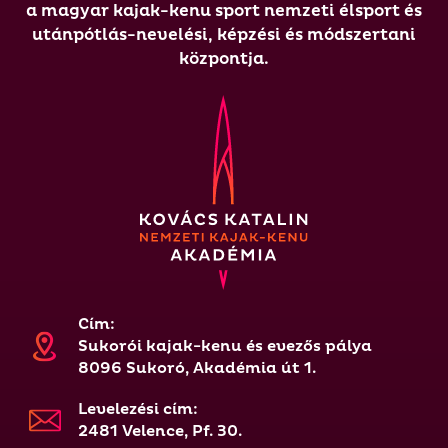
a magyar kajak-kenu sport nemzeti élsport és
utánpótlás-nevelési, képzési és módszertani
központja.
Cím:
Sukorói kajak-kenu és evezős pálya
8096 Sukoró, Akadémia út 1.
Levelezési cím:
2481 Velence, Pf. 30.