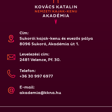
Cím:
Sukorói kajak-kenu és evezős pálya
8096 Sukoró, Akadémia út 1.
Levelezési cím:
2481 Velence, Pf. 30.
Telefon:
+36 30 997 6977
E-mail:
akademia@kkna.hu