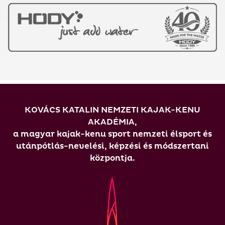
KOVÁCS KATALIN NEMZETI KAJAK-KENU
AKADÉMIA,
a magyar kajak-kenu sport nemzeti élsport és
utánpótlás-nevelési, képzési és módszertani
központja.