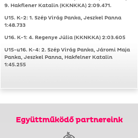
9. Hakflener Katalin (KKNKKA) 2:09.471.
U15. K-2: 1. Szép Virág Panka, Jeszkel Panna
1:48.733
U16. K-1: 4. Regenye Júlia (KKNKKA) 2:03.605
U15-u16. K-4: 2. Szép Virág Panka, Járomi Maja
Panka, Jeszkel Panna, Hakfelner Katalin
1:45.255
Együttműködő partnereink