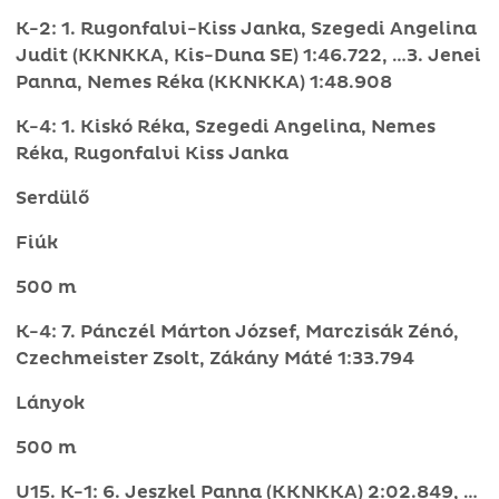
K-2: 1. Rugonfalvi-Kiss Janka, Szegedi Angelina
Judit (KKNKKA, Kis-Duna SE) 1:46.722, …3. Jenei
Panna, Nemes Réka (KKNKKA) 1:48.908
K-4: 1. Kiskó Réka, Szegedi Angelina, Nemes
Réka, Rugonfalvi Kiss Janka
Serdülő
Fiúk
500 m
K-4: 7. Pánczél Márton József, Marczisák Zénó,
Czechmeister Zsolt, Zákány Máté 1:33.794
Lányok
500 m
U15. K-1: 6. Jeszkel Panna (KKNKKA) 2:02.849, …