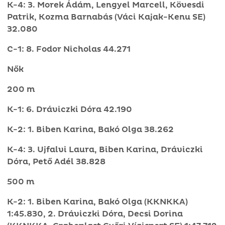
K-4: 3. Morek Ádám, Lengyel Marcell, Kövesdi
Patrik, Kozma Barnabás (Váci Kajak-Kenu SE)
32.080
C-1: 8. Fodor Nicholas 44.271
Nők
200 m
K-1: 6. Dráviczki Dóra 42.190
K-2: 1. Biben Karina, Bakó Olga 38.262
K-4: 3. Ujfalvi Laura, Biben Karina, Dráviczki
Dóra, Pető Adél 38.828
500 m
K-2: 1. Biben Karina, Bakó Olga (KKNKKA)
1:45.830, 2. Dráviczki Dóra, Decsi Dorina