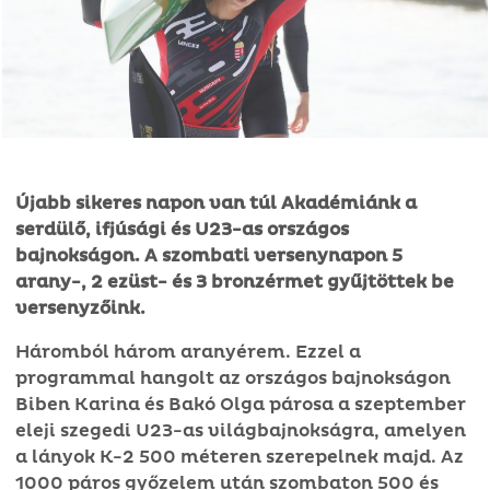
Újabb sikeres napon van túl Akadémiánk a
serdülő, ifjúsági és U23-as országos
bajnokságon. A szombati versenynapon 5
arany-, 2 ezüst- és 3 bronzérmet gyűjtöttek be
versenyzőink.
Háromból három aranyérem. Ezzel a
programmal hangolt az országos bajnokságon
Biben Karina és Bakó Olga párosa a szeptember
eleji szegedi U23-as világbajnokságra, amelyen
a lányok K-2 500 méteren szerepelnek majd. Az
1000 páros győzelem után szombaton 500 és