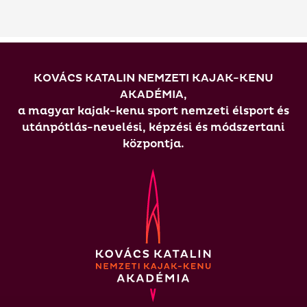
KOVÁCS KATALIN NEMZETI KAJAK-KENU
AKADÉMIA,
a magyar kajak-kenu sport nemzeti élsport és
utánpótlás-nevelési, képzési és módszertani
központja.