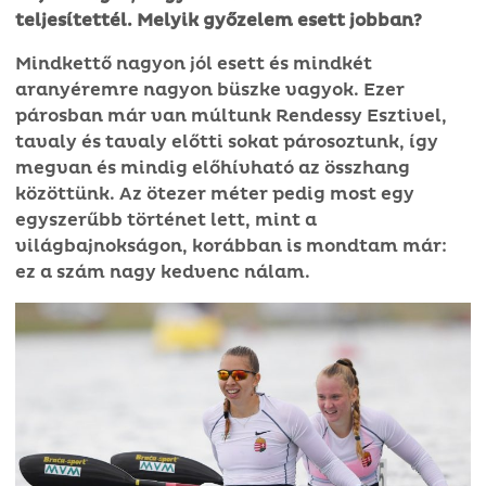
teljesítettél. Melyik győzelem esett jobban?
Mindkettő nagyon jól esett és mindkét
aranyéremre nagyon büszke vagyok. Ezer
párosban már van múltunk Rendessy Esztivel,
tavaly és tavaly előtti sokat párosoztunk, így
megvan és mindig előhívható az összhang
közöttünk. Az ötezer méter pedig most egy
egyszerűbb történet lett, mint a
világbajnokságon, korábban is mondtam már:
ez a szám nagy kedvenc nálam.