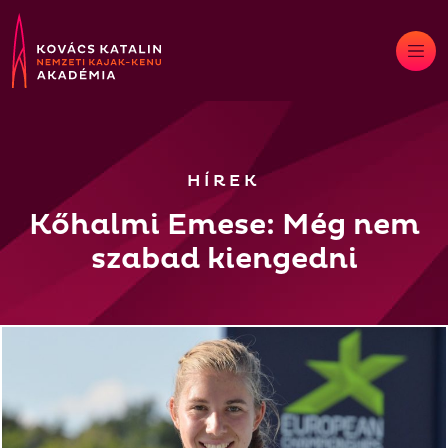
Skip
to
content
HÍREK
Kőhalmi Emese: Még nem
szabad kiengedni