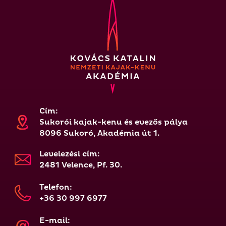
Cím:
Sukorói kajak-kenu és evezős pálya
8096 Sukoró, Akadémia út 1.
Levelezési cím:
2481 Velence, Pf. 30.
Telefon:
+36 30 997 6977
E-mail: