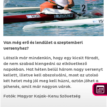
Van még erő és lendület a szeptemberi
versenyhez?
Látszik már mindenkin, hogy egy kicsit fáradt,
de nem szabad kiengedni az elkövetkező
napokban. Hat héten belül három nagy versenyt
kellett, illetve kell abszolválni, most az utolsó
két hetet még jól meg kell húzni, aztán jöhet a
pihenés, amit már nagyon várok.
Fotók: Magyar Kajak-Kenu Szövetség