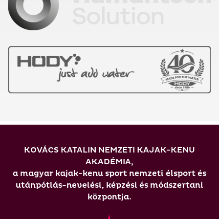
KOVÁCS KATALIN NEMZETI KAJAK-KENU
AKADÉMIA,
a magyar kajak-kenu sport nemzeti élsport és
utánpótlás-nevelési, képzési és módszertani
központja.