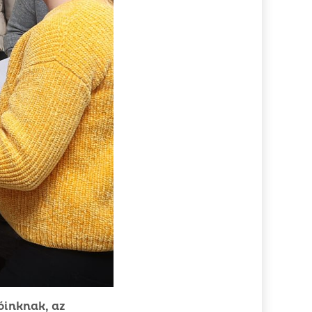
óinknak, az