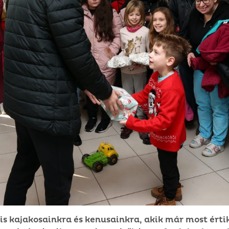
s kajakosainkra és kenusainkra, akik már most érti