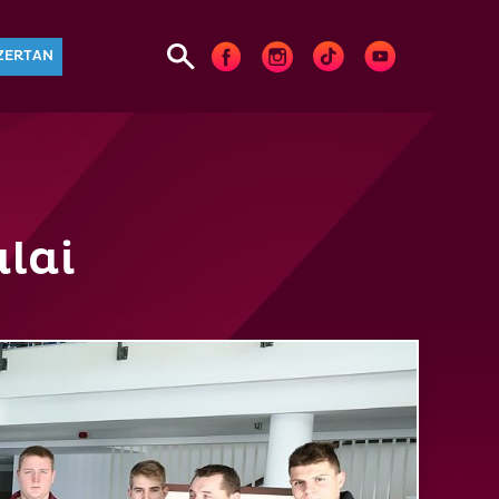
ZERTAN
lai