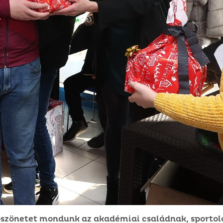
öszönetet mondunk az akadémiai családnak, sportol