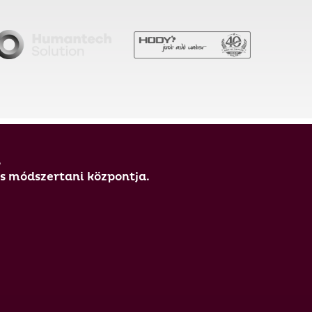
,
és módszertani központja.