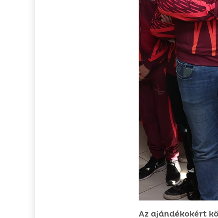
Az ajándékokért k