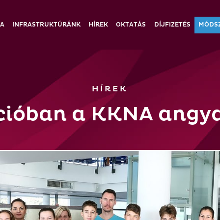
IA
INFRASTRUKTÚRÁNK
HÍREK
OKTATÁS
DÍJFIZETÉS
MÓDS
HÍREK
cióban a KKNA angya