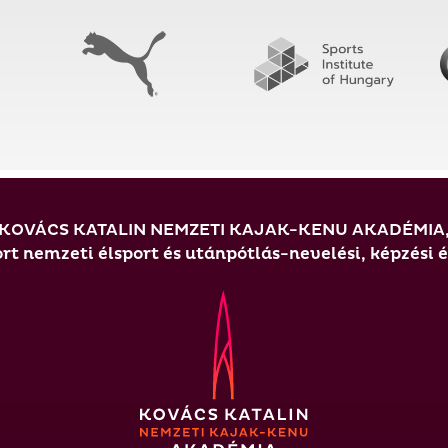
KOVÁCS KATALIN NEMZETI KAJAK-KENU AKADÉMIA
t nemzeti élsport és utánpótlás-nevelési, képzési 