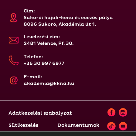
Cím:
Sukorói kajak-kenu és evezős pálya
8096 Sukoró, Akadémia út 1.
Levelezési cím:
2481 Velence, Pf. 30.
Telefon:
+36 30 997 6977
E-mail:
akademia@kkna.hu
Adatkezelési szabályzat
Sütikezelés
Dokumentumok