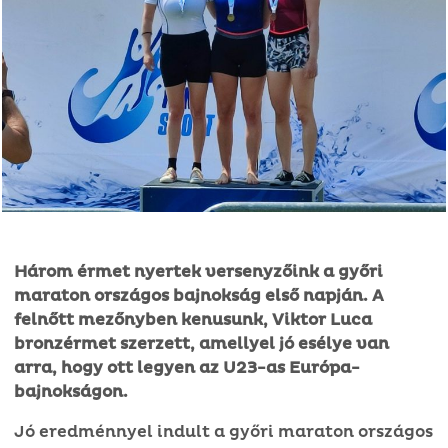
Három érmet nyertek versenyzőink a győri
maraton országos bajnokság első napján. A
felnőtt mezőnyben kenusunk, Viktor Luca
bronzérmet szerzett, amellyel jó esélye van
arra, hogy ott legyen az U23-as Európa-
bajnokságon.
Jó eredménnyel indult a győri maraton országos