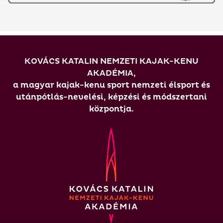
KOVÁCS KATALIN NEMZETI KAJAK-KENU
AKADÉMIA,
a magyar kajak-kenu sport nemzeti élsport és
utánpótlás-nevelési, képzési és módszertani
központja.