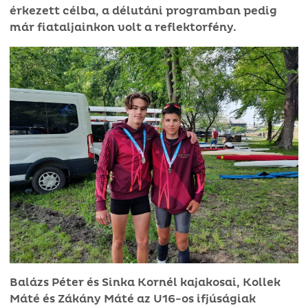
érkezett célba, a délutáni programban pedig
már fiataljainkon volt a reflektorfény.
Balázs Péter és Sinka Kornél kajakosai, Kollek
Máté és Zákány Máté az U16-os ifjúságiak