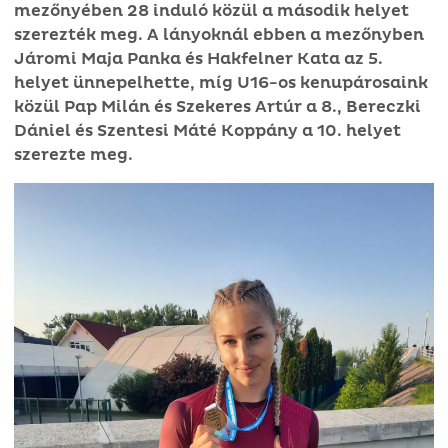
mezőnyében 28 induló közül a második helyet
szerezték meg. A lányoknál ebben a mezőnyben
Járomi Maja Panka és Hakfelner Kata az 5.
helyet ünnepelhette, míg U16-os kenupárosaink
közül Pap Milán és Szekeres Artúr a 8., Bereczki
Dániel és Szentesi Máté Koppány a 10. helyet
szerezte meg.