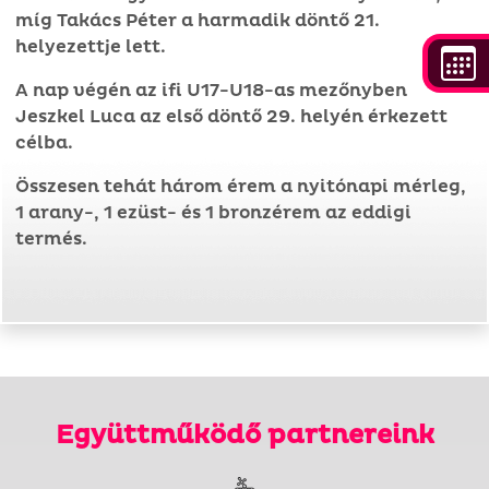
míg Takács Péter a harmadik döntő 21.
helyezettje lett.
A nap végén az ifi U17-U18-as mezőnyben
Jeszkel Luca az első döntő 29. helyén érkezett
célba.
Összesen tehát három érem a nyitónapi mérleg,
1 arany-, 1 ezüst- és 1 bronzérem az eddigi
termés.
Együttműködő partnereink