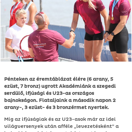
Pénteken az éremtáblázat élére (6 arany, 5
ezüst, 7 bronz) ugrott Akadémiánk a szegedi
serdülő, ifjúsági és U23-as országos
bajnokságon. Fiataljaink a második napon 2
arany-, 3 ezüst- és 3 bronzérmet nyertek.
Míg az ifjúságiak és az U23-asok már az idei
világversenyek után afféle „levezetésként” a