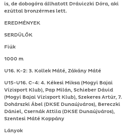
is, de dobogóra állhatott Dráviczki Dóra, aki
ezúttal bronzérmes lett.
EREDMÉNYEK
SERDÜLŐK
Fiúk
1000 m
U16. K-2: 3. Kollek Máté, Zákány Máté
U15-U16. C-4: 4. Kékesi Miksa (Mogyi Bajai
Vízisport Klub), Pap Milán, Schieber Dávid
(Mogyi Bajai Vízisport Klub), Szekeres Artúr, 7.
Dohárszki Ábel (DKSE Dunaújváros), Bereczki
Dániel, Csernák Attila (DKSE Dunaújváros),
Szentesi Máté Koppány
Lányok