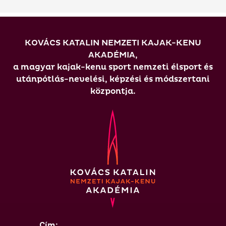
KOVÁCS KATALIN NEMZETI KAJAK-KENU
AKADÉMIA,
a magyar kajak-kenu sport nemzeti élsport és
utánpótlás-nevelési, képzési és módszertani
központja.
Cím: