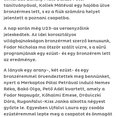
tanítványával, Kollek Mátéval egy hajóba ülve
bronzérmes lett, s ez a fiúk számára helyet
jelentett a poznani csapatba.
A nap során még U23-as versenyzőink
jeleskedtek. Az idei korosztályos
világbajnokságon bronzérmet szerző kenusunk,
Fodor Nicholas ma ötször szállt vízre, s a sűrű
programjának egy ezüst- és egy bronzérem lett
az eredménye.
A lányok egy arany-, két ezüst- és egy
bronzéremmel örvendeztettek meg bennünket,
nyert a Merkaptos Pólai Petrával induló Nemes
Réka, Bakó Olga, Pető Adél kvartett, amely a
Fodor Napsugár, Kőhalmi Emese, Dráviczki
Dóra, Rugonfalvi-Kiss Janka alkotta négyest
győzte le. Egyesben Ujfalvi Laura egy csodás
ezüstéremmel lepte meg a csapatot és önmagát