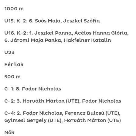
1000 m
U15. K-2: 6. Soós Maja, Jeszkel Szófia
U16. K-2: 1. Jeszkel Panna, Acélos Hanna Glória,
6. Járomi Maja Panka, Hakfelner Katalin
U23
Férfiak
500 m
C-1: 8. Fodor Nicholas
C-2: 3. Horváth Márton (UTE), Fodor Nicholas
C-4: 2. Fodor Nicholas, Ferencz Bulcsú (UTE),
Gyimesi Gergely (UTE), Horváth Márton (UTE)
Nők