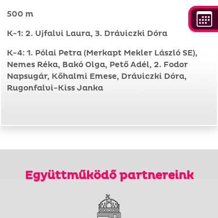
500 m
K-1: 2. Ujfalvi Laura, 3. Dráviczki Dóra
K-4: 1. Pólai Petra (Merkapt Mekler László SE),
Nemes Réka, Bakó Olga, Pető Adél, 2. Fodor
Napsugár, Kőhalmi Emese, Dráviczki Dóra,
Rugonfalvi-Kiss Janka
Együttműködő partnereink