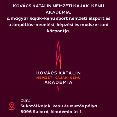
KOVÁCS KATALIN NEMZETI KAJAK-KENU
AKADÉMIA,
a magyar kajak-kenu sport nemzeti élsport és
utánpótlás-nevelési, képzési és módszertani
központja.
Cím:
Sukorói kajak-kenu és evezős pálya
8096 Sukoró, Akadémia út 1.