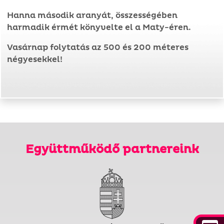
Hanna második aranyát, összességében
harmadik érmét könyvelte el a Maty-éren.
Vasárnap folytatás az 500 és 200 méteres
négyesekkel!
Együttműködő partnereink