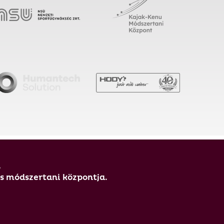
,
és módszertani központja.