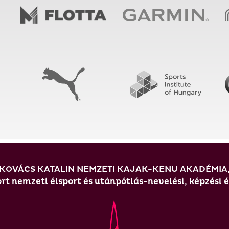
KOVÁCS KATALIN NEMZETI KAJAK-KENU AKADÉMIA
t nemzeti élsport és utánpótlás-nevelési, képzési 