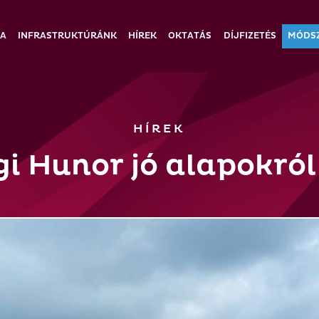
IA
INFRASTRUKTÚRÁNK
HÍREK
OKTATÁS
DÍJFIZETÉS
MÓDS
HÍREK
i Hunor jó alapokról