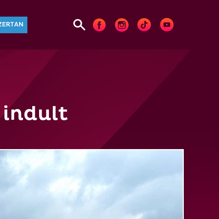
ZERTAN
 indult