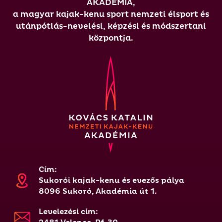
AKADÉMIA,
a magyar kajak-kenu sport nemzeti élsport és
utánpótlás-nevelési, képzési és módszertani
központja.
Cím:
Sukorói kajak-kenu és evezős pálya
8096 Sukoró, Akadémia út 1.
Levelezési cím: