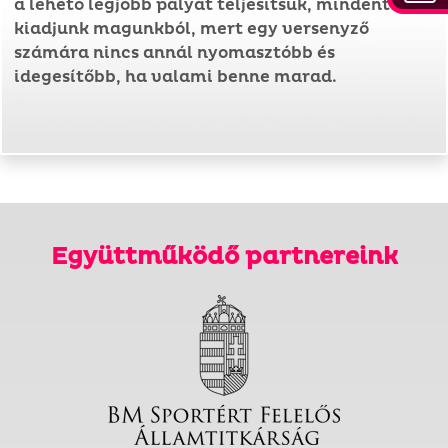
a lehető legjobb pályát teljesítsük, mindent
kiadjunk magunkból, mert egy versenyző
számára nincs annál nyomasztóbb és
idegesítőbb, ha valami benne marad.
Együttműködő partnereink