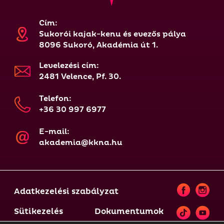
Cím:
Sukorói kajak-kenu és evezős pálya
8096 Sukoró, Akadémia út 1.
Levelezési cím:
2481 Velence, Pf. 30.
Telefon:
+36 30 997 6977
E-mail:
akademia@kkna.hu
Adatkezelési szabályzat
Sütikezelés
Dokumentumok