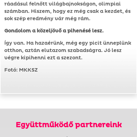
ráadásul felnőtt világbajnokságon, olimpiai
számban. Hiszem, hogy ez még csak a kezdet, és
sok szép eredmény vár még rám.
Gondolom a közeljövő a pihenésé lesz.
Így van. Ha hazaérünk, még egy picit ünneplünk
otthon, aztán elutazom szabadságra. Jó lesz
végre kipihenni ezt a szezont.
Fotó: MKKSZ
Együttműködő partnereink