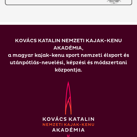
KOVÁCS KATALIN NEMZETI KAJAK-KENU
AKADÉMIA,
a magyar kajak-kenu sport nemzeti élsport és
utánpótlás-nevelési, képzési és módszertani
központja.