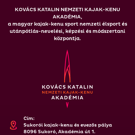
KOVÁCS KATALIN NEMZETI KAJAK-KENU
AKADÉMIA,
a magyar kajak-kenu sport nemzeti élsport és
utánpótlás-nevelési, képzési és módszertani
központja.
Cím:
Sukorói kajak-kenu és evezős pálya
8096 Sukoró, Akadémia út 1.