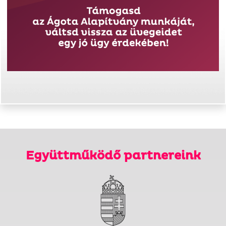
Együttműködő partnereink