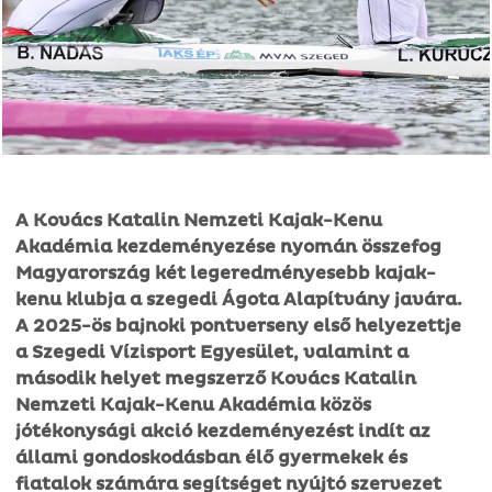
A Kovács Katalin Nemzeti Kajak-Kenu
Akadémia kezdeményezése nyomán összefog
Magyarország két legeredményesebb kajak-
kenu klubja a szegedi Ágota Alapítvány javára.
A 2025-ös bajnoki pontverseny első helyezettje
a Szegedi Vízisport Egyesület, valamint a
második helyet megszerző Kovács Katalin
Nemzeti Kajak-Kenu Akadémia közös
jótékonysági akció kezdeményezést indít az
állami gondoskodásban élő gyermekek és
fiatalok számára segítséget nyújtó szervezet