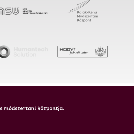
,
és módszertani központja.