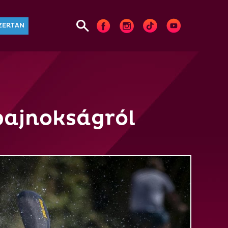
ZERTAN
bajnokságról