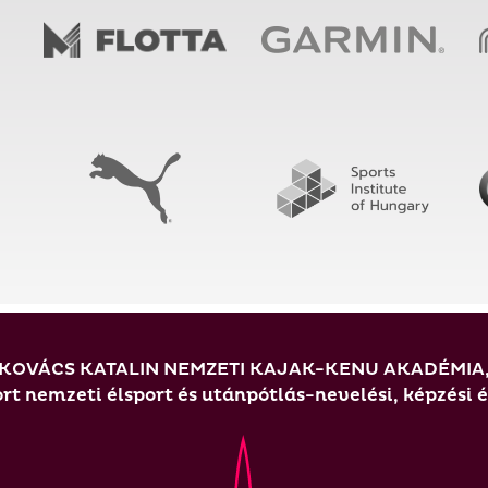
KOVÁCS KATALIN NEMZETI KAJAK-KENU AKADÉMIA
t nemzeti élsport és utánpótlás-nevelési, képzési 