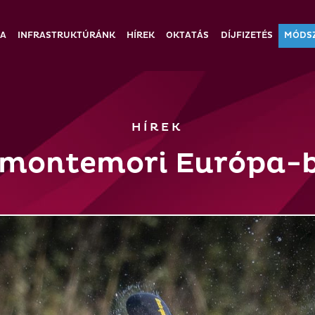
IA
INFRASTRUKTÚRÁNK
HÍREK
OKTATÁS
DÍJFIZETÉS
MÓDS
HÍREK
 montemori Európa-