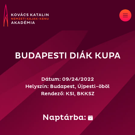
Skip
to
content
BUDAPESTI DIÁK KUPA
Dátum: 09/24/2022
Helyszín: Budapest, Újpesti-öböl
Rendező: KSI, BKKSZ
Naptárba: