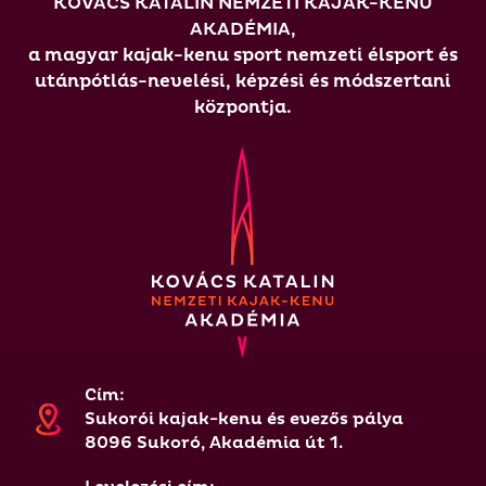
KOVÁCS KATALIN NEMZETI KAJAK-KENU
AKADÉMIA,
a magyar kajak-kenu sport nemzeti élsport és
utánpótlás-nevelési, képzési és módszertani
központja.
Cím:
Sukorói kajak-kenu és evezős pálya
8096 Sukoró, Akadémia út 1.