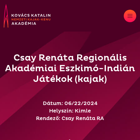
Skip
to
content
Csay Renáta Regionális
Akadémiai Eszkimó-Indián
Játékok (kajak)
Dátum: 06/22/2024
Helyszín: Kimle
Rendező: Csay Renáta RA