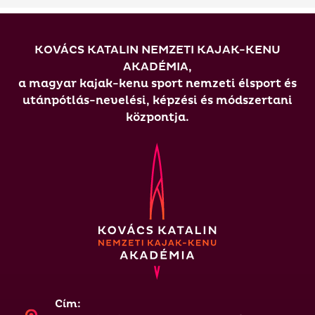
KOVÁCS KATALIN NEMZETI KAJAK-KENU
AKADÉMIA,
a magyar kajak-kenu sport nemzeti élsport és
utánpótlás-nevelési, képzési és módszertani
központja.
Cím: