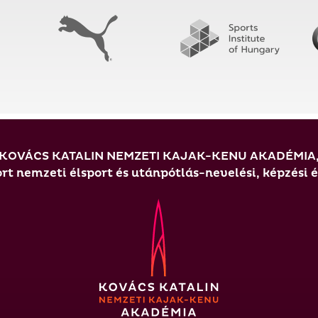
KOVÁCS KATALIN NEMZETI KAJAK-KENU AKADÉMIA
t nemzeti élsport és utánpótlás-nevelési, képzési 