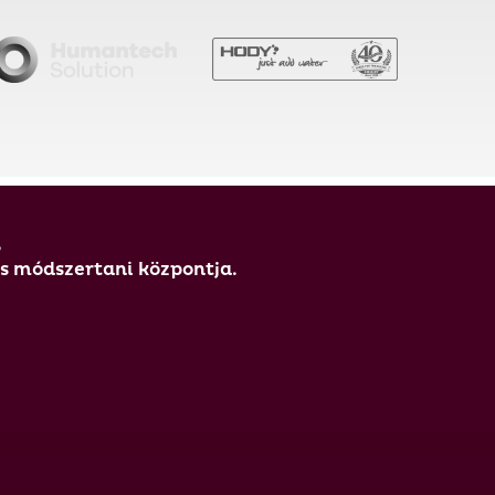
,
és módszertani központja.