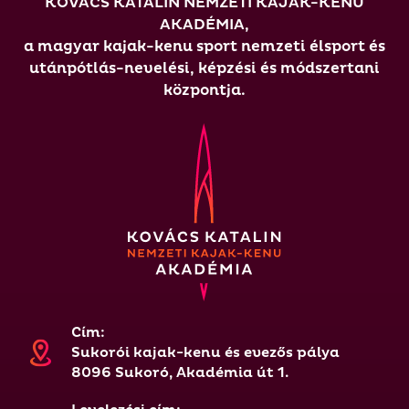
KOVÁCS KATALIN NEMZETI KAJAK-KENU
AKADÉMIA,
a magyar kajak-kenu sport nemzeti élsport és
utánpótlás-nevelési, képzési és módszertani
központja.
Cím:
Sukorói kajak-kenu és evezős pálya
8096 Sukoró, Akadémia út 1.