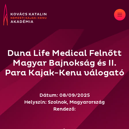
Skip
to
content
Duna Life Medical Felnőtt
Magyar Bajnokság és II.
Para Kajak-Kenu válogató
Dátum: 08/09/2025
Helyszín: Szolnok, Magyarország
Rendező: