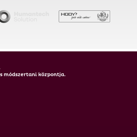
,
és módszertani központja.