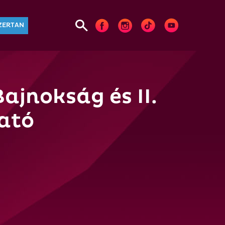
ZERTAN
ajnokság és II.
ató