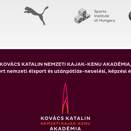
KOVÁCS KATALIN NEMZETI KAJAK-KENU AKADÉMIA
t nemzeti élsport és utánpótlás-nevelési, képzési 