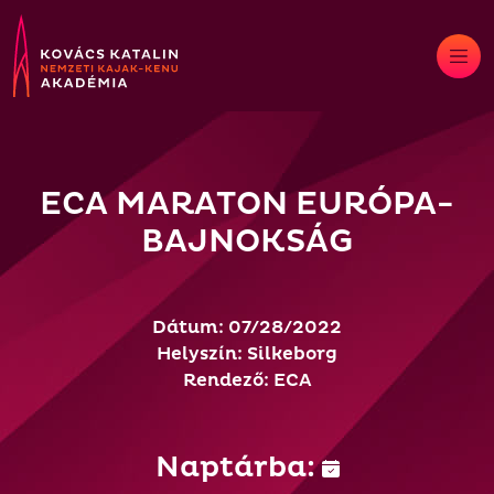
Skip
to
content
ECA MARATON EURÓPA-
BAJNOKSÁG
Dátum: 07/28/2022
Helyszín: Silkeborg
Rendező: ECA
Naptárba: