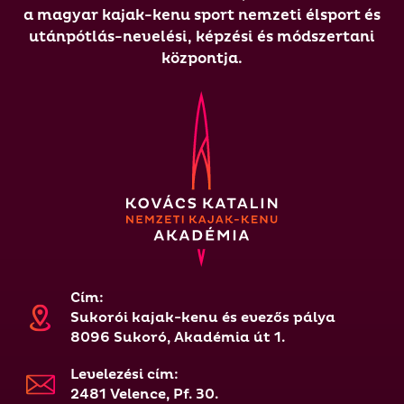
a magyar kajak-kenu sport nemzeti élsport és
utánpótlás-nevelési, képzési és módszertani
központja.
Cím:
Sukorói kajak-kenu és evezős pálya
8096 Sukoró, Akadémia út 1.
Levelezési cím:
2481 Velence, Pf. 30.