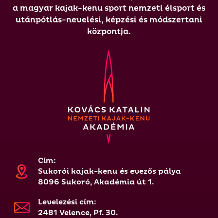
a magyar kajak-kenu sport nemzeti élsport és
utánpótlás-nevelési, képzési és módszertani
központja.
Cím:
Sukorói kajak-kenu és evezős pálya
8096 Sukoró, Akadémia út 1.
Levelezési cím:
2481 Velence, Pf. 30.