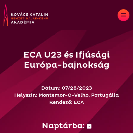
Skip
to
content
ECA U23 és Ifjúsági
Európa-bajnokság
Dátum: 07/28/2023
Helyszín: Montemor-O-Velho, Portugália
Rendező: ECA
Naptárba: