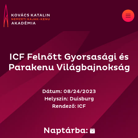
Skip
to
content
ICF Felnőtt Gyorsasági és
Parakenu Világbajnokság
Dátum: 08/24/2023
Helyszín: Duisburg
Rendező: ICF
Naptárba: