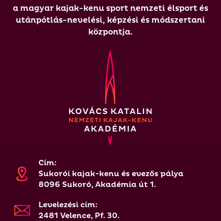
a magyar kajak-kenu sport nemzeti élsport és
utánpótlás-nevelési, képzési és módszertani
központja.
Cím:
Sukorói kajak-kenu és evezős pálya
8096 Sukoró, Akadémia út 1.
Levelezési cím:
2481 Velence, Pf. 30.