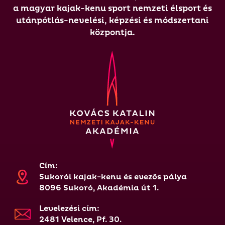
a magyar kajak-kenu sport nemzeti élsport és
utánpótlás-nevelési, képzési és módszertani
központja.
Cím:
Sukorói kajak-kenu és evezős pálya
8096 Sukoró, Akadémia út 1.
Levelezési cím:
2481 Velence, Pf. 30.