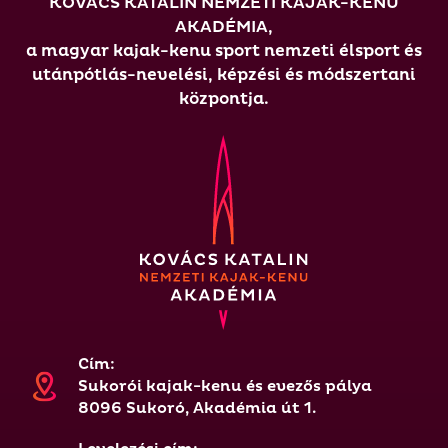
KOVÁCS KATALIN NEMZETI KAJAK-KENU
AKADÉMIA,
a magyar kajak-kenu sport nemzeti élsport és
utánpótlás-nevelési, képzési és módszertani
központja.
Cím:
Sukorói kajak-kenu és evezős pálya
8096 Sukoró, Akadémia út 1.