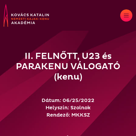
Skip
to
content
II. FELNŐTT, U23 és
PARAKENU VÁLOGATÓ
(kenu)
Dátum: 06/25/2022
Helyszín: Szolnok
Rendező: MKKSZ