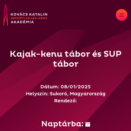
Skip
to
content
Kajak-kenu tábor és SUP
tábor
Dátum: 08/01/2025
Helyszín: Sukoró, Magyarország
Rendező:
Naptárba: