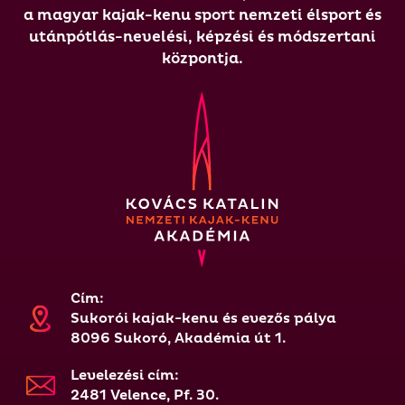
a magyar kajak-kenu sport nemzeti élsport és
utánpótlás-nevelési, képzési és módszertani
központja.
Cím:
Sukorói kajak-kenu és evezős pálya
8096 Sukoró, Akadémia út 1.
Levelezési cím:
2481 Velence, Pf. 30.