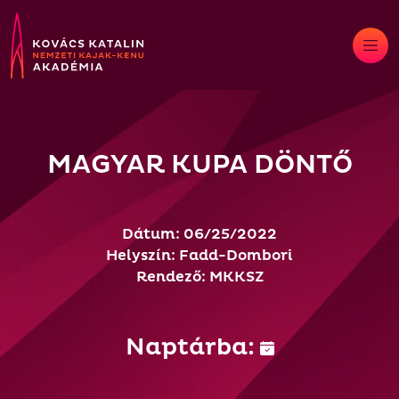
Skip
to
content
MAGYAR KUPA DÖNTŐ
Dátum: 06/25/2022
Helyszín: Fadd-Dombori
Rendező: MKKSZ
Naptárba: