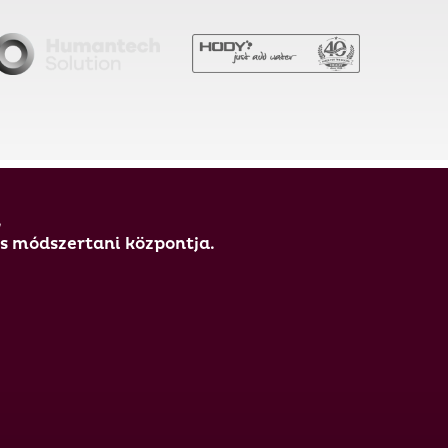
,
és módszertani központja.