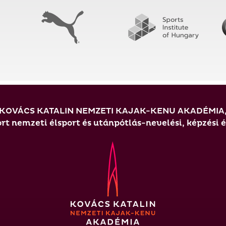
KOVÁCS KATALIN NEMZETI KAJAK-KENU AKADÉMIA
t nemzeti élsport és utánpótlás-nevelési, képzési 