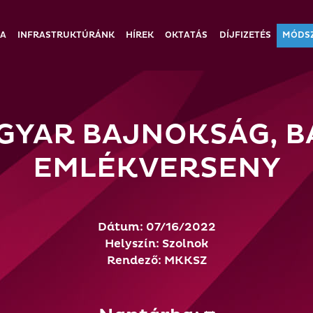
IA
INFRASTRUKTÚRÁNK
HÍREK
OKTATÁS
DÍJFIZETÉS
MÓDS
GYAR BAJNOKSÁG, B
EMLÉKVERSENY
Dátum: 07/16/2022
Helyszín: Szolnok
Rendező: MKKSZ