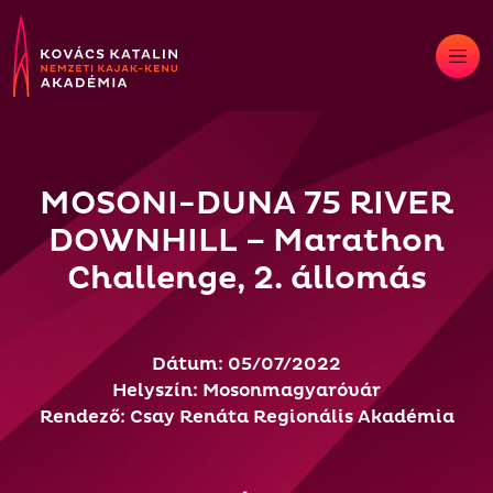
Skip
to
content
MOSONI-DUNA 75 RIVER
DOWNHILL – Marathon
Challenge, 2. állomás
Dátum: 05/07/2022
Helyszín: Mosonmagyaróvár
Rendező: Csay Renáta Regionális Akadémia