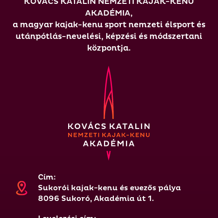
KOVÁCS KATALIN NEMZETI KAJAK-KENU
AKADÉMIA,
a magyar kajak-kenu sport nemzeti élsport és
utánpótlás-nevelési, képzési és módszertani
központja.
Cím:
Sukorói kajak-kenu és evezős pálya
8096 Sukoró, Akadémia út 1.