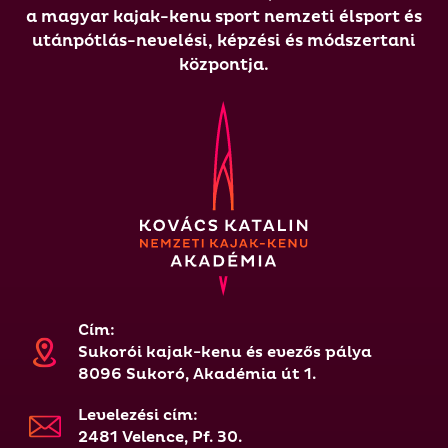
a magyar kajak-kenu sport nemzeti élsport és
utánpótlás-nevelési, képzési és módszertani
központja.
Cím:
Sukorói kajak-kenu és evezős pálya
8096 Sukoró, Akadémia út 1.
Levelezési cím:
2481 Velence, Pf. 30.