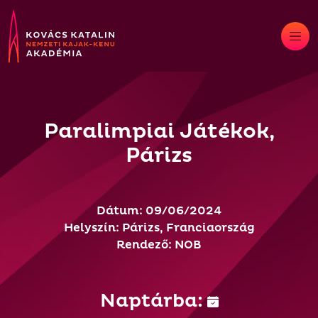
Skip
to
content
Paralimpiai Játékok,
Párizs
Dátum: 09/06/2024
Helyszín: Párizs, Franciaország
Rendező: NOB
Naptárba: