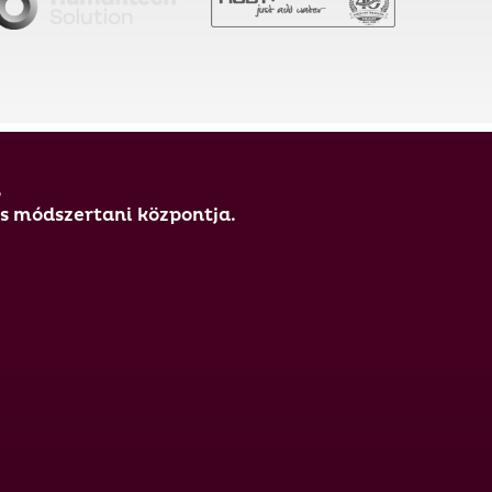
,
és módszertani központja.