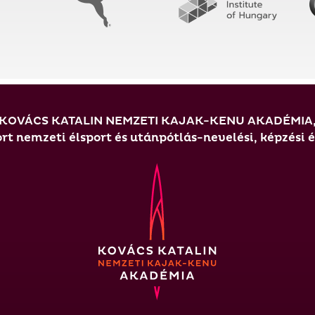
KOVÁCS KATALIN NEMZETI KAJAK-KENU AKADÉMIA
t nemzeti élsport és utánpótlás-nevelési, képzési 