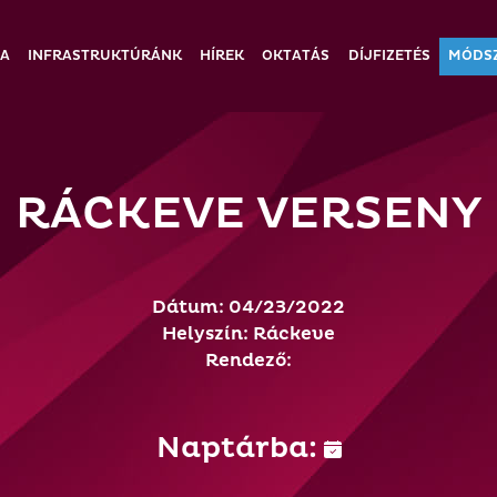
IA
INFRASTRUKTÚRÁNK
HÍREK
OKTATÁS
DÍJFIZETÉS
MÓDS
RÁCKEVE VERSENY
Dátum: 04/23/2022
Helyszín: Ráckeve
Rendező:
Naptárba: