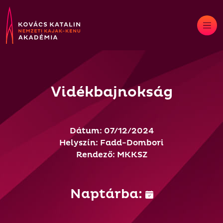
Skip
to
content
Vidékbajnokság
Dátum: 07/12/2024
Helyszín: Fadd-Dombori
Rendező: MKKSZ
Naptárba: