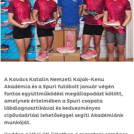
A Kovács Katalin Nemzeti Kajak-Kenu
Akadémia és a Spuri futóbolt január végén
fontos együttműködési megállapodást kötött,
amelynek értelmében a Spuri csapata
lábdiagnosztikával és kedvezményes
cipővásárlási lehetőséggel segíti Akadémiánk
munkáját.