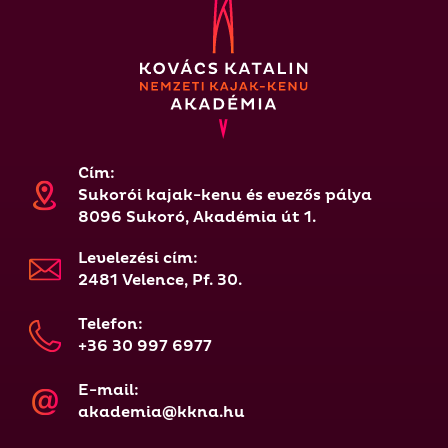
Cím:
Sukorói kajak-kenu és evezős pálya
8096 Sukoró, Akadémia út 1.
Levelezési cím:
2481 Velence, Pf. 30.
Telefon:
+36 30 997 6977
E-mail:
akademia@kkna.hu