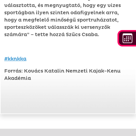
választotta, és megnyugtató, hogy egy vizes
sportágban ilyen szinten odafigyelnek arra,
hogy a megfelelő minőségű sportruházatot,
sporteszközöket válasszák ki versenyzők
számára” – tette hozzá Szűcs Csaba.
#kknkka
Forrás: Kovács Katalin Nemzeti Kajak-Kenu
Akadémia