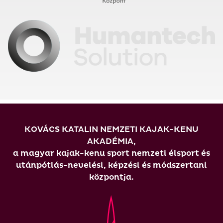
KOVÁCS KATALIN NEMZETI KAJAK-KENU
AKADÉMIA,
a magyar kajak-kenu sport nemzeti élsport és
utánpótlás-nevelési, képzési és módszertani
központja.