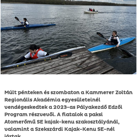
Múlt pénteken és szombaton a Kammerer Zoltán
Regionális Akadémia egyesületeinél
vendégeskedtek a 2023-as Pályakezdő Edzői
Program részvevői. A fiatalok a paksi
Atomerőmű SE kajak-kenu szakosztályánál,
valamint a Szekszárdi Kajak-Kenu SE-nél
jártak.