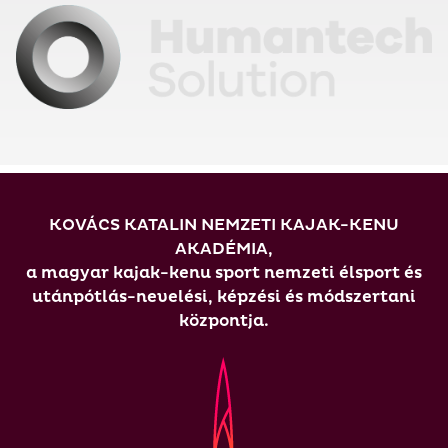
KOVÁCS KATALIN NEMZETI KAJAK-KENU
AKADÉMIA,
a magyar kajak-kenu sport nemzeti élsport és
utánpótlás-nevelési, képzési és módszertani
központja.