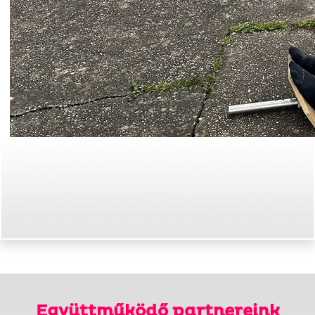
Együttműködő partnereink