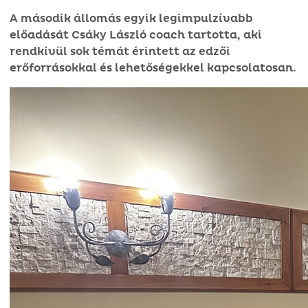
A második állomás egyik legimpulzívabb
előadását Csáky László coach tartotta, aki
rendkívül sok témát érintett az edzői
erőforrásokkal és lehetőségekkel kapcsolatosan.