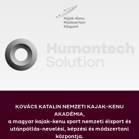
KOVÁCS KATALIN NEMZETI KAJAK-KENU
AKADÉMIA,
a magyar kajak-kenu sport nemzeti élsport és
utánpótlás-nevelési, képzési és módszertani
központja.