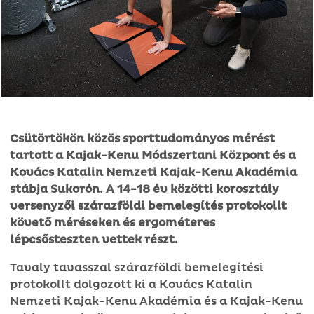
Csütörtökön közös sporttudományos mérést
tartott a Kajak-Kenu Módszertani Központ és a
Kovács Katalin Nemzeti Kajak-Kenu Akadémia
stábja Sukorón. A 14-18 év közötti korosztály
versenyzői szárazföldi bemelegítés protokollt
követő méréseken és ergométeres
lépcsősteszten vettek részt.
Tavaly tavasszal szárazföldi bemelegítési
protokollt dolgozott ki a Kovács Katalin
Nemzeti Kajak-Kenu Akadémia és a Kajak-Kenu