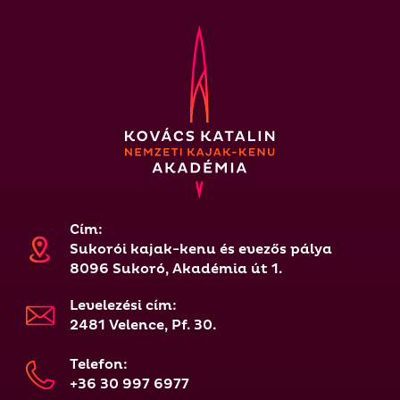
Cím:
Sukorói kajak-kenu és evezős pálya
8096 Sukoró, Akadémia út 1.
Levelezési cím:
2481 Velence, Pf. 30.
Telefon:
+36 30 997 6977