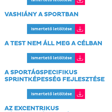
Ismertető letöltése
VASHIÁNY A SPORTBAN
Ismertető letöltése
A TEST NEM ÁLL MEG A CÉLBAN
Ismertető letöltése
A SPORTÁGSPECIFIKUS
SPRINTKÉPESSÉG FEJLESZTÉSE
Ismertető letöltése
AZ EXCENTRIKUS