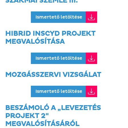
SZAKMAI SZEMLE III.
Ismertető letöltése
HIBRID INSCYD PROJEKT
MEGVALÓSÍTÁSA
Ismertető letöltése
MOZGÁSSZERVI VIZSGÁLAT
Ismertető letöltése
BESZÁMOLÓ A „LEVEZETÉS
PROJEKT 2"
MEGVALÓSÍTÁSÁRÓL