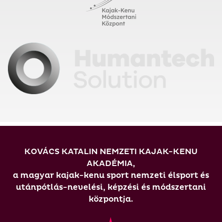
KOVÁCS KATALIN NEMZETI KAJAK-KENU
AKADÉMIA,
a magyar kajak-kenu sport nemzeti élsport és
utánpótlás-nevelési, képzési és módszertani
központja.