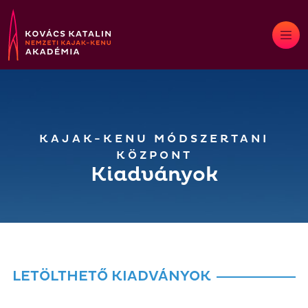
Skip
to
content
KAJAK-KENU MÓDSZERTANI
KÖZPONT
Kiadványok
LETÖLTHETŐ KIADVÁNYOK