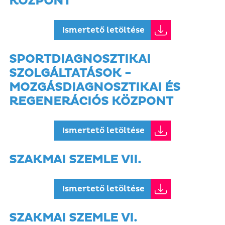
KÖZPONT
Ismertető letöltése
SPORTDIAGNOSZTIKAI
SZOLGÁLTATÁSOK -
MOZGÁSDIAGNOSZTIKAI ÉS
REGENERÁCIÓS KÖZPONT
Ismertető letöltése
SZAKMAI SZEMLE VII.
Ismertető letöltése
SZAKMAI SZEMLE VI.