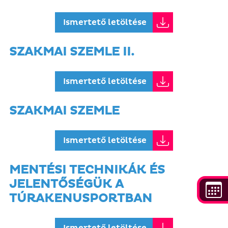
Ismertető letöltése
SZAKMAI SZEMLE II.
Ismertető letöltése
SZAKMAI SZEMLE
Ismertető letöltése
MENTÉSI TECHNIKÁK ÉS
JELENTŐSÉGÜK A
TÚRAKENUSPORTBAN