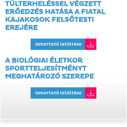
TÚLTERHELÉSSEL VÉGZETT
ERŐEDZÉS HATÁSA A FIATAL
KAJAKOSOK FELSŐTESTI
EREJÉRE
Ismertető letöltése
A BIOLÓGIAI ÉLETKOR
SPORTTELJESÍTMÉNYT
MEGHATÁROZÓ SZEREPE
Ismertető letöltése