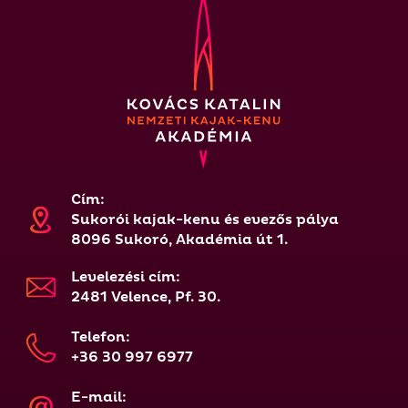
Cím:
Sukorói kajak-kenu és evezős pálya
8096 Sukoró, Akadémia út 1.
Levelezési cím:
2481 Velence, Pf. 30.
Telefon:
+36 30 997 6977
E-mail: